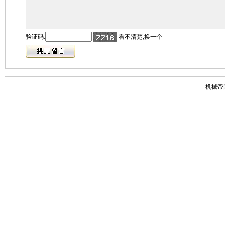
验证码:
看不清楚,换一个
机械帝