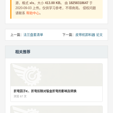
源，格式
xls
，大小
413.00 KB
。 由
18258318647
于
2020-09-03 上传。仅供学习参考，不得商用。 侵权问题
请联系
帮助中心
。
上一篇：
法兰盘套清单
下一篇：
皮带机卸料器 论文
相关推荐
折弯因子K、折弯扣除对钣金折弯的影响及转换
浏览 67 次