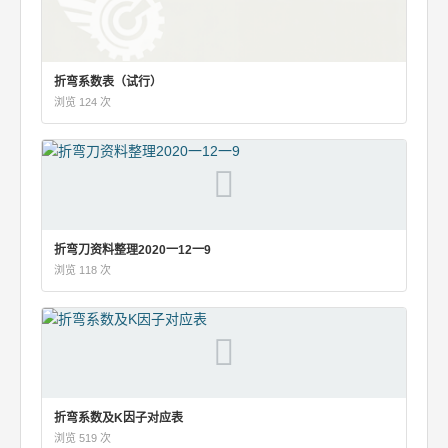
折弯系数表（试行）
浏览 124 次
折弯刀资料整理2020一12一9
浏览 118 次
折弯系数及K因子对应表
浏览 519 次