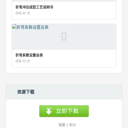
折弯冲压成型工艺说明书
浏览 82 次
折弯系数设置总表
浏览 92 次
资源下载
需要 1 积分