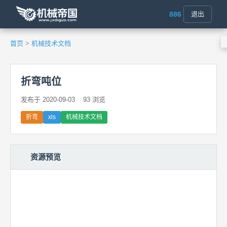
886
退出
首页
>
机械技术文档
折弯吨位
发布于 2020-09-03
93 浏览
折弯
xls
机械技术文档
资源预览