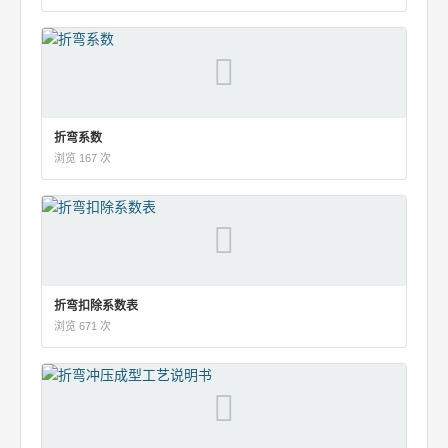
折弯系数
浏览 167 次
折弯扣除系数表
浏览 671 次