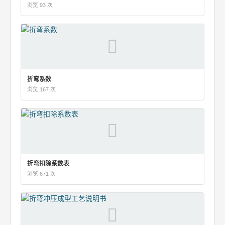
浏览 93 次
折弯系数
浏览 167 次
折弯扣除系数表
浏览 671 次