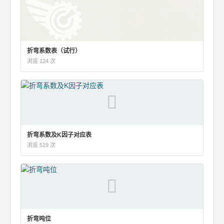
折弯系数表（试行）
浏览 124 次
折弯系数及K因子对应表
浏览 519 次
折弯吨位