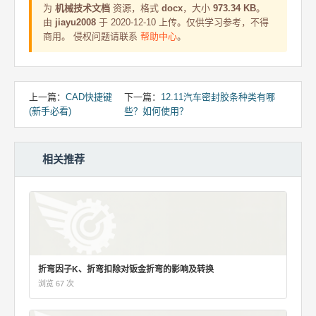
为
机械技术文档
资源，格式
docx
，大小
973.34 KB
。
由
jiayu2008
于 2020-12-10 上传。仅供学习参考，不得
商用。 侵权问题请联系
帮助中心
。
上一篇：
CAD快捷键
下一篇：
12.11汽车密封胶条种类有哪
(新手必看)
些？如何使用？
相关推荐
折弯因子K、折弯扣除对钣金折弯的影响及转换
浏览 67 次