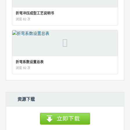
折弯冲压成型工艺说明书
浏览 82 次
折弯系数设置总表
浏览 92 次
资源下载