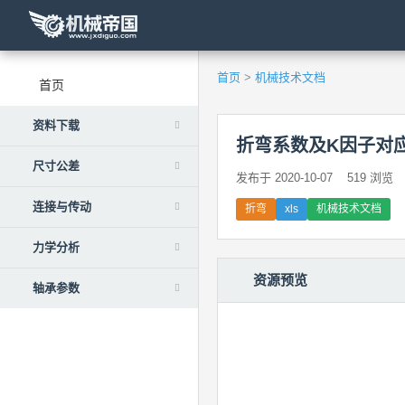
首页
>
机械技术文档
首页
资料下载
折弯系数及K因子对
尺寸公差
发布于 2020-10-07
519 浏览
连接与传动
折弯
xls
机械技术文档
力学分析
资源预览
轴承参数