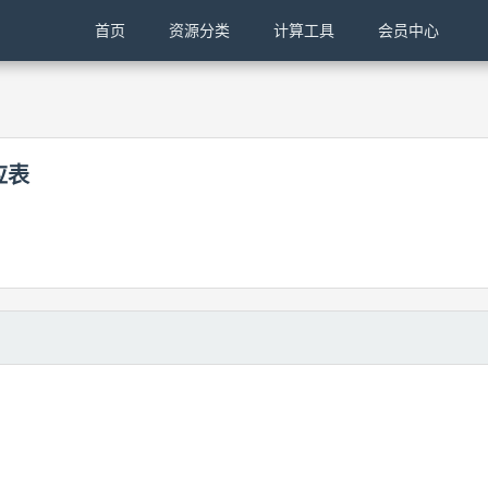
首页
资源分类
计算工具
会员中心
应表