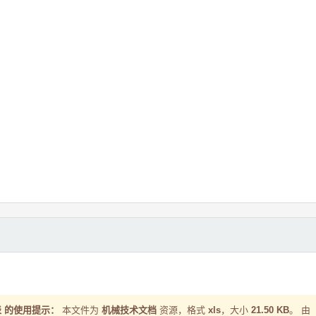
表 的使用提示：
本文件为
机械技术文档
资源，格式
xls
，大小
21.50 KB
。 由