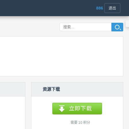
886
退出
资源下载
需要 10 积分