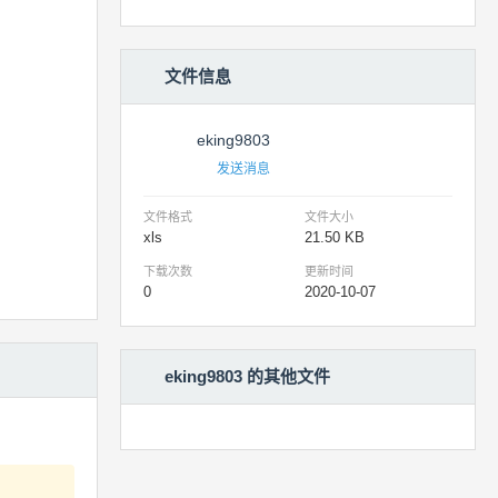
文件信息
eking9803
发送消息
文件格式
文件大小
xls
21.50 KB
下载次数
更新时间
0
2020-10-07
eking9803 的其他文件