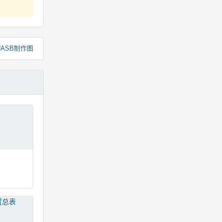
5UASB制作图