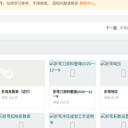
-07 上传。仅供学习参考，不得商用。 侵权问题请联系
帮助中心
。
下一篇：
6.
折弯系数表（试行）
折弯刀资料整理2020一12
折弯吨位
一9
浏览 124 次
浏览 93 次
浏览 118 次