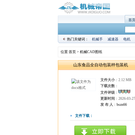
首
热门关键词：
机械手
减速器
电机
位置:
首页
>
机械CAD图纸
山东食品全自动包装秤包装机
文件大小
：2.12 MB
下载次数
：
文件评级
：
更新时间
：2026-03-2
发 布 人
：
bszn66
文件下载：