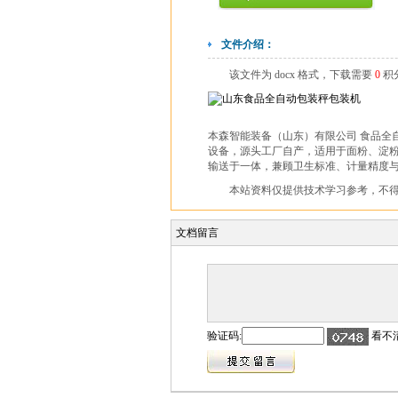
文件介绍：
该文件为 docx 格式，下载需要
0
积
本森智能装备（山东）有限公司 食品全
设备，源头工厂自产，适用于面粉、淀
输送于一体，兼顾卫生标准、计量精度与
本站资料仅提供技术学习参考，不
文档留言
验证码:
看不