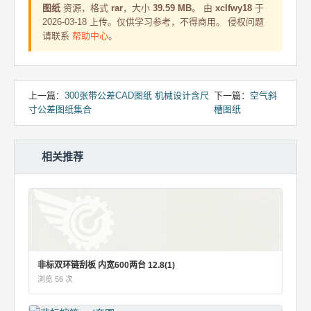
图纸
资源，格式
rar
，大小
39.59 MB
。 由
xclfwy18
于
2026-03-18 上传。仅供学习参考，不得商用。 侵权问题
请联系
帮助中心
。
上一篇：
300张带公差CAD图纸 机械设计含尺
下一篇：
空气斜
寸公差图纸集合
槽图纸
相关推荐
非标双环链刮板 内宽600两台 12.8(1)
浏览 56 次