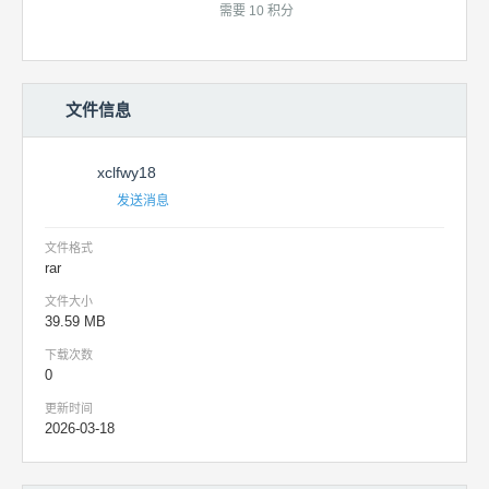
需要 10 积分
文件信息
xclfwy18
发送消息
文件格式
rar
文件大小
39.59 MB
下载次数
0
更新时间
2026-03-18