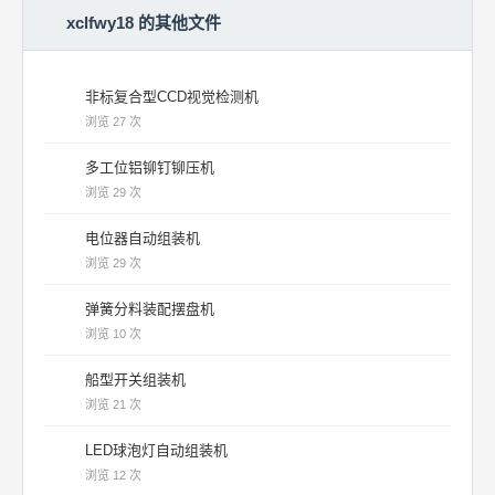
xclfwy18 的其他文件
非标复合型CCD视觉检测机
浏览 27 次
多工位铝铆钉铆压机
浏览 29 次
电位器自动组装机
浏览 29 次
弹簧分料装配摆盘机
浏览 10 次
船型开关组装机
浏览 21 次
LED球泡灯自动组装机
浏览 12 次