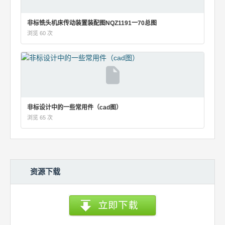
非标铣头机床传动装置装配图NQZ1191一70总图
浏览 60 次
非标设计中的一些常用件（cad图）
浏览 65 次
资源下载