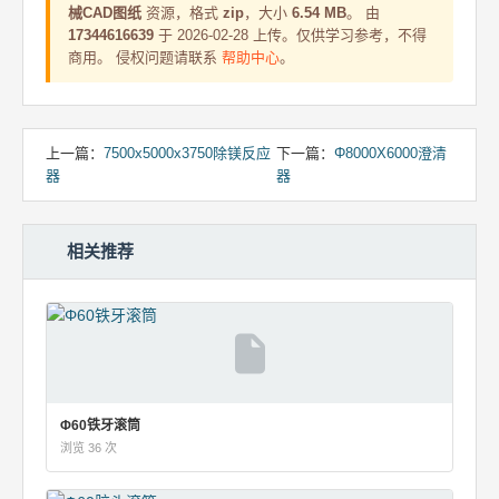
械CAD图纸
资源，格式
zip
，大小
6.54 MB
。 由
17344616639
于 2026-02-28 上传。仅供学习参考，不得
商用。 侵权问题请联系
帮助中心
。
上一篇：
7500x5000x3750除镁反应
下一篇：
Φ8000X6000澄清
器
器
相关推荐
Φ60铁牙滚筒
浏览 36 次