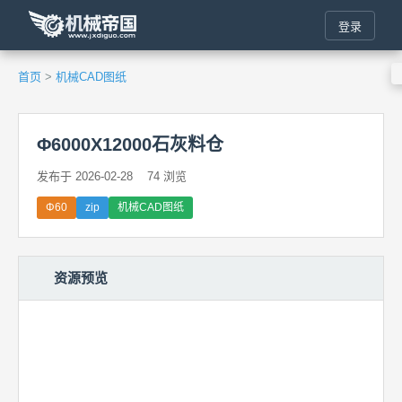
登录
首页
>
机械CAD图纸
Φ6000X12000石灰料仓
发布于 2026-02-28
74 浏览
Φ60
zip
机械CAD图纸
资源预览