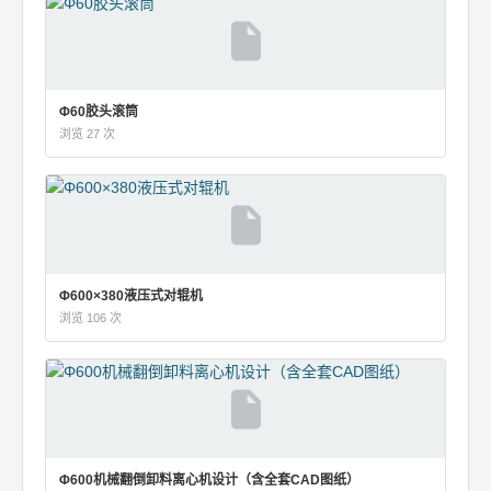
Φ60胶头滚筒
浏览 27 次
Φ600×380液压式对辊机
浏览 106 次
Φ600机械翻倒卸料离心机设计（含全套CAD图纸）