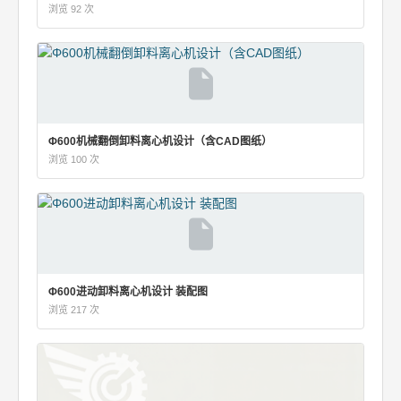
浏览 92 次
Φ600机械翻倒卸料离心机设计（含CAD图纸）
浏览 100 次
Φ600进动卸料离心机设计 装配图
浏览 217 次