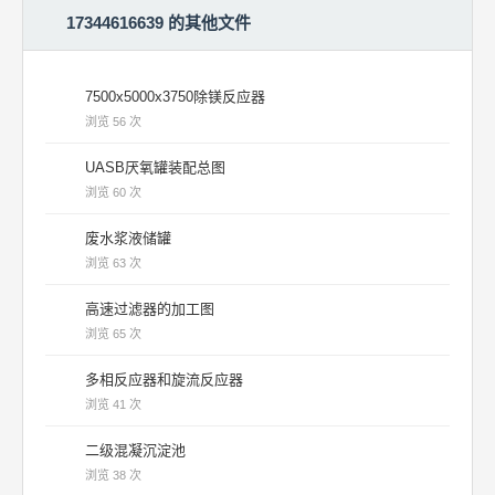
17344616639 的其他文件
7500x5000x3750除镁反应器
浏览 56 次
UASB厌氧罐装配总图
浏览 60 次
废水浆液储罐
浏览 63 次
高速过滤器的加工图
浏览 65 次
多相反应器和旋流反应器
浏览 41 次
二级混凝沉淀池
浏览 38 次