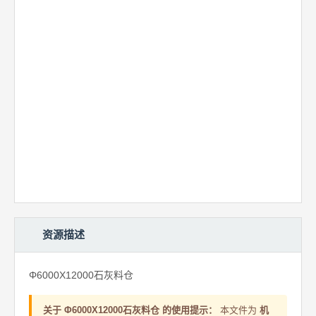
资源描述
Φ6000X12000石灰料仓
关于 Φ6000X12000石灰料仓 的使用提示：
本文件为
机