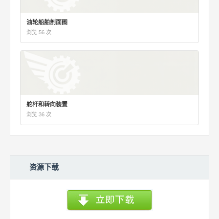
油轮船舶剖面图
浏览 56 次
舵杆和转向装置
浏览 36 次
资源下载