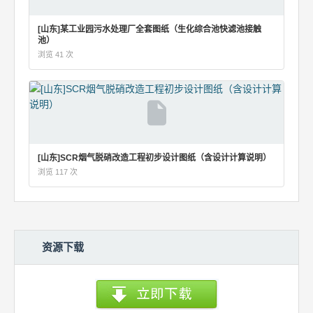
[山东]某工业园污水处理厂全套图纸（生化综合池快滤池接触
池）
浏览 41 次
[山东]SCR烟气脱硝改造工程初步设计图纸（含设计计算说明）
浏览 117 次
资源下载