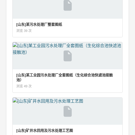
[山东]某污水处理厂整套图纸
浏览 39 次
[山东]某工业园污水处理厂全套图纸（生化综合池快滤池接触
池）
浏览 49 次
[山东]矿井水回用及污水处理工艺图