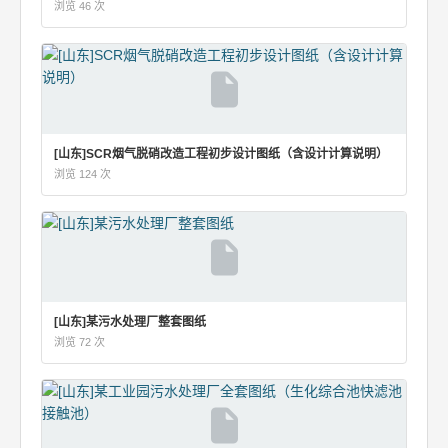
浏览 46 次
[山东]SCR烟气脱硝改造工程初步设计图纸（含设计计算说明）
浏览 124 次
[山东]某污水处理厂整套图纸
浏览 72 次