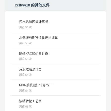
xclfwy18 的其他文件
污水站加药量计算书
浏览 58 次
水处理药剂投加量设计计算
浏览 53 次
除磷PAC加药量计算
浏览 56 次
污泥浓缩池计算
浏览 54 次
MBR系统设计计算书一
浏览 54 次
浓缩转轮工艺图
浏览 66 次