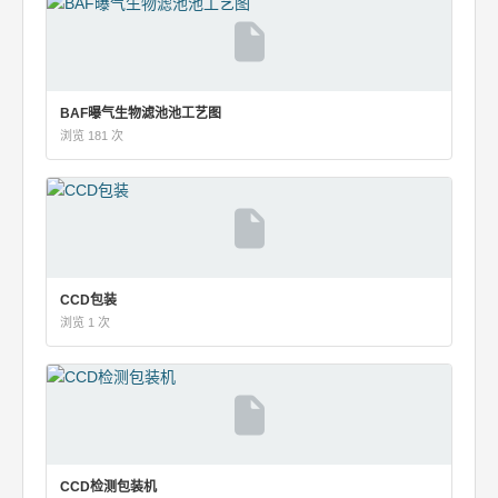
BAF曝气生物滤池池工艺图
浏览 181 次
CCD包装
浏览 1 次
CCD检测包装机