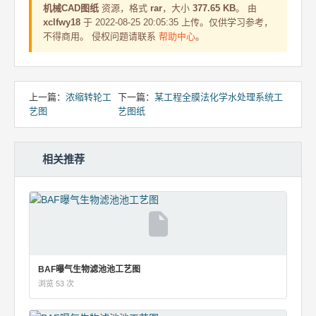
机械CAD图纸
资源，格式
rar
，大小
377.65 KB
。 由
xclfwy18
于 2022-08-25 20:05:35 上传。仅供学习参考，
不得商用。 侵权问题请联系
帮助中心
。
上一篇：
浓缩转轮工
下一篇：
某工程全膜法化学水处理系统工
艺图
艺图纸
相关推荐
BAF曝气生物滤池池工艺图
浏览 53 次