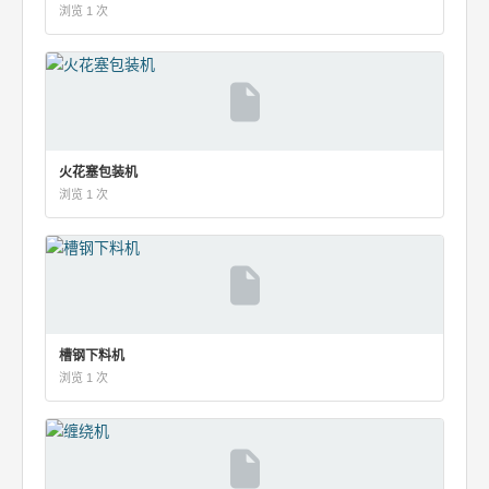
浏览 1 次
火花塞包装机
浏览 1 次
槽钢下料机
浏览 1 次