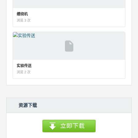
缠绕机
浏览 3 次
实验传送
浏览 2 次
资源下载