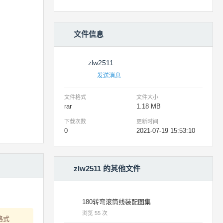
文件信息
zlw2511
发送消息
文件格式
文件大小
rar
1.18 MB
下载次数
更新时间
0
2021-07-19 15:53:10
zlw2511 的其他文件
180转弯滚筒线装配图集
浏览 55 次
格式