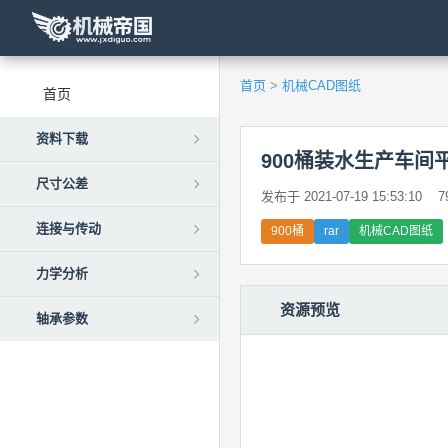
首页
>
机械CAD图纸
首页
资料下载
900桶装水生产车间平面
尺寸公差
发布于 2021-07-19 15:53:10
7
连接与传动
900桶
rar
机械CAD图纸
力学分析
资源预览
轴承参数