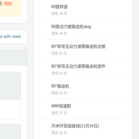
联系
帮助
90度转道
浏览 39 次
90度动力辊输送机dwg
浏览 45 次
t with steel
90°转弯无动力滚筒输送机总图
浏览 61 次
90°转弯无动力滚筒输送机部件
浏览 63 次
90°输送机
浏览 42 次
48M倍速配
浏览 37 次
25米环型组装线(11月16日)
浏览 42 次