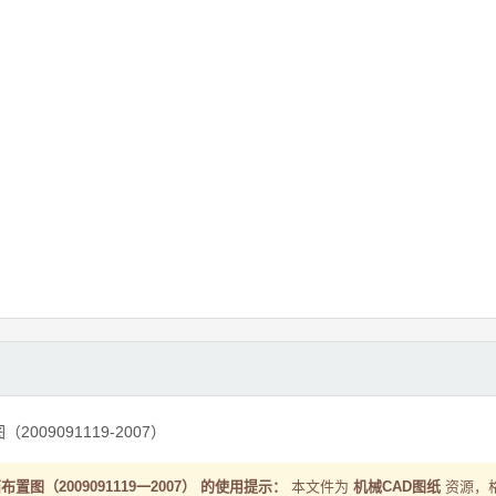
009091119-2007）
置图（2009091119一2007） 的使用提示：
本文件为
机械CAD图纸
资源，