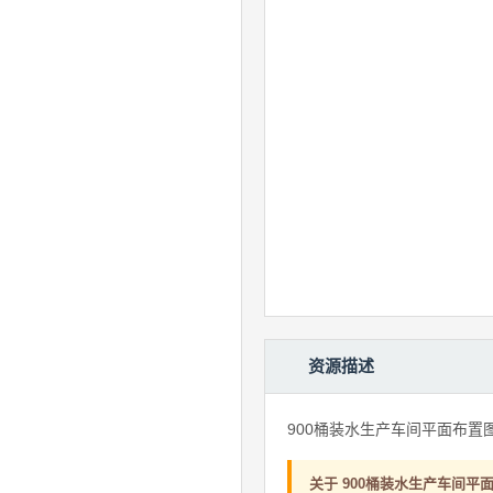
资源描述
900桶装水生产车间平面布置图（2
关于 900桶装水生产车间平面布