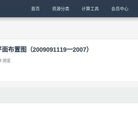
首页
资源分类
计算工具
会员中心
布置图（2009091119一2007）
9 浏览