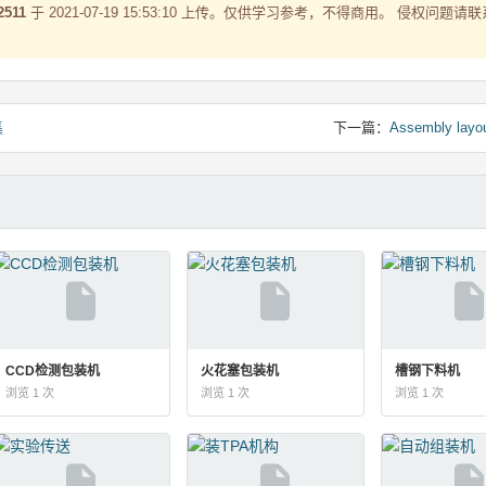
2511
于 2021-07-19 15:53:10 上传。仅供学习参考，不得商用。 侵权问题请
集
下一篇：
Assembly layou
CCD检测包装机
火花塞包装机
槽钢下料机
浏览 1 次
浏览 1 次
浏览 1 次