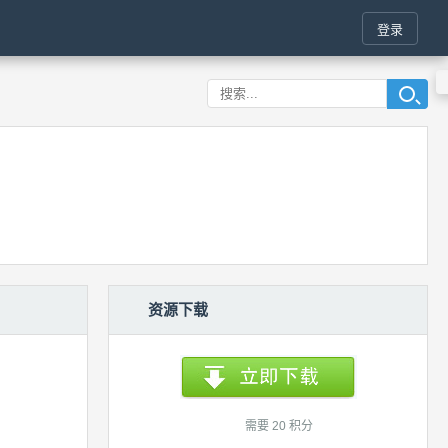
登录
资源下载
需要 20 积分