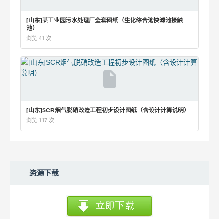
[山东]某工业园污水处理厂全套图纸（生化综合池快滤池接触
池）
浏览 41 次
[山东]SCR烟气脱硝改造工程初步设计图纸（含设计计算说明）
浏览 117 次
资源下载