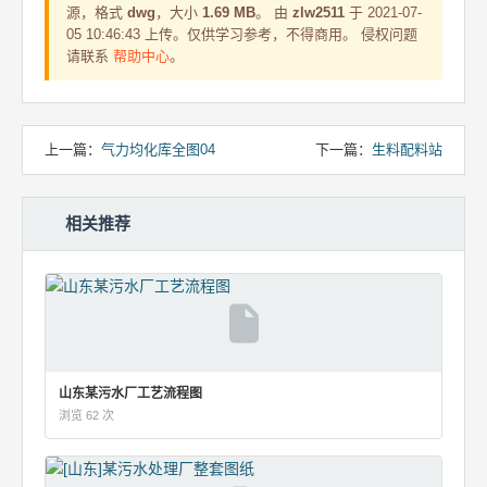
源，格式
dwg
，大小
1.69 MB
。 由
zlw2511
于 2021-07-
05 10:46:43 上传。仅供学习参考，不得商用。 侵权问题
请联系
帮助中心
。
上一篇：
气力均化库全图04
下一篇：
生料配料站
相关推荐
山东某污水厂工艺流程图
浏览 62 次