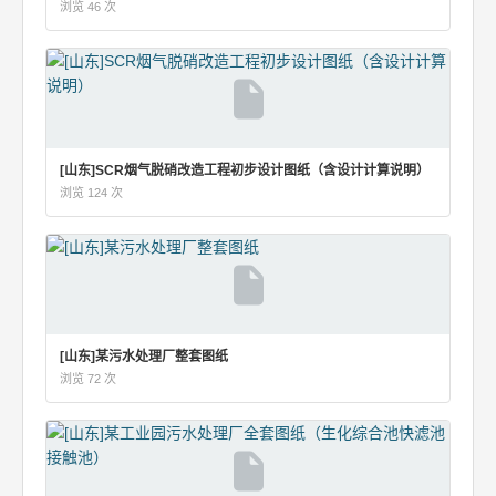
浏览 46 次
[山东]SCR烟气脱硝改造工程初步设计图纸（含设计计算说明）
浏览 124 次
[山东]某污水处理厂整套图纸
浏览 72 次