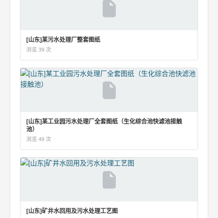
[山东]某污水处理厂整套图纸
浏览 39 次
[山东]某工业园污水处理厂全套图纸（生化综合池快滤池接触
池）
浏览 49 次
[山东]矿井水回用及污水处理工艺图