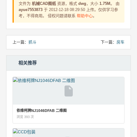
文件为
机械CAD图纸
资源，格式
dwg
，大小
1.75M
。 由
ayue7553873
于 2012-12-18 08:29:50 上传。仅供学习参
考，不得商用。 侵权问题请联系
帮助中心
。
上一篇：
抓斗
下一篇：
房车
相关推荐
依维柯牌NJ1046DFAB 二维图
浏览 393 次