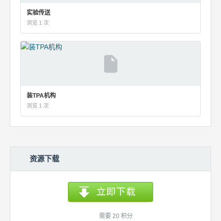
实验传送
浏览 1 次
装TPA机构
浏览 1 次
资源下载
需要 20 积分