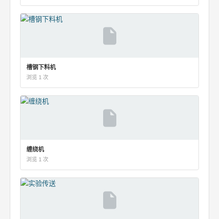
槽钢下料机
浏览 1 次
缠绕机
浏览 1 次