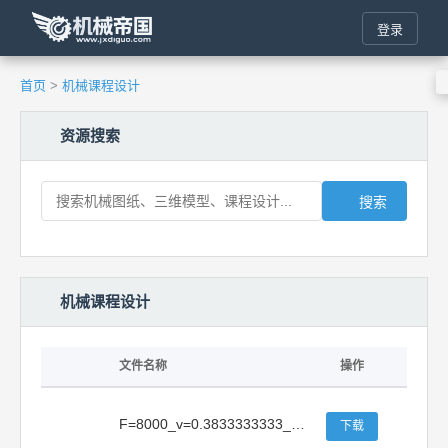
登录
首页
>
机械课程设计
资源搜索
搜索
机械课程设计
文件名称
操作
F=8000_v=0.3833333333_D=330_8X300X8(联轴器X展开式二级直齿圆柱X联轴器_开式圆柱齿轮X近端同上)
下载