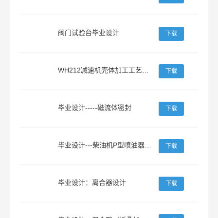
阀门试验台毕业设计
下载
WH212减速机壳体加工工艺及夹具设计
下载
毕业设计-----磁流体密封
下载
毕业设计---柴油机P型喷油器设计
下载
毕业设计：离合器设计
下载