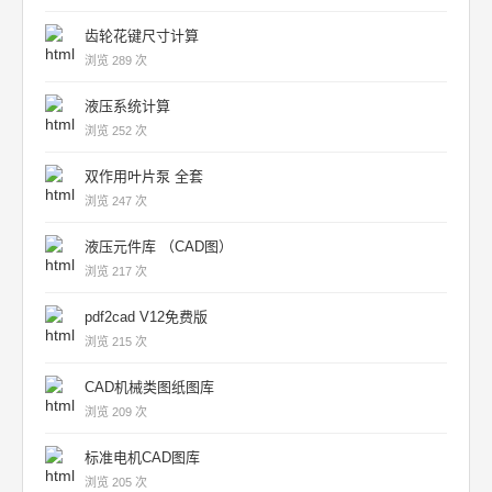
齿轮花键尺寸计算
浏览 289 次
液压系统计算
浏览 252 次
双作用叶片泵 全套
浏览 247 次
液压元件库 （CAD图）
浏览 217 次
pdf2cad V12免费版
浏览 215 次
CAD机械类图纸图库
浏览 209 次
标准电机CAD图库
浏览 205 次