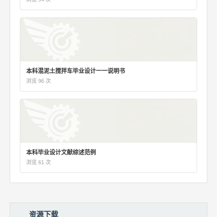
本科混泥土搅拌车毕业设计一一说明书
浏览 96 次
本科毕业设计文献综述范例
浏览 61 次
资源下载