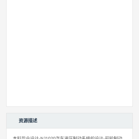
资源描述
本科毕业设计-NJ1020汽车液压制动系统的设计-前轮制动