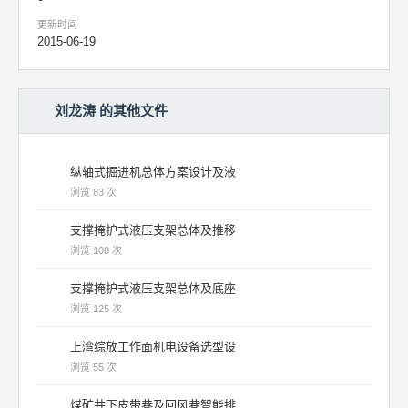
更新时间
2015-06-19
刘龙涛 的其他文件
纵轴式掘进机总体方案设计及液
浏览 83 次
支撑掩护式液压支架总体及推移
浏览 108 次
支撑掩护式液压支架总体及底座
浏览 125 次
上湾综放工作面机电设备选型设
浏览 55 次
煤矿井下皮带巷及回风巷智能排