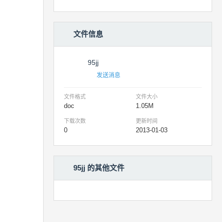
文件信息
95jj
发送消息
文件格式
文件大小
doc
1.05M
下载次数
更新时间
0
2013-01-03
95jj 的其他文件