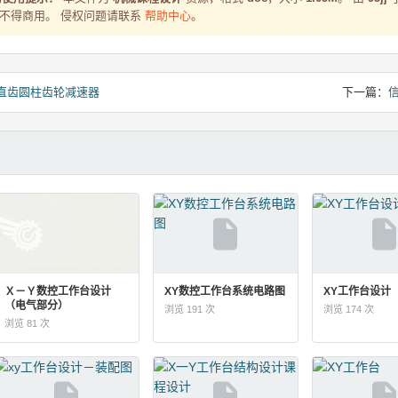
考，不得商用。 侵权问题请联系
帮助中心
。
直齿圆柱齿轮减速器
下一篇：
Ｘ－Ｙ数控工作台设计
XY数控工作台系统电路图
XY工作台设计
（电气部分）
浏览 191 次
浏览 174 次
浏览 81 次