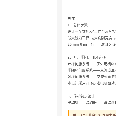
总体
1、总体参数
设计一个数控XY工作台及其
最大铣刀直径 最大铣削宽度 
20 mm 8 mm 4 mm 碳钢 X=2
2、开、半闭、闭环选择
开环伺服系统——步进电机驱
半闭环伺服系统——交流或直
闭环伺服系统——交流或直流
本设计采用开环步进电机驱动
3、传动初步设计
电动机——联轴器——滚珠丝
关于 XY工作台设计说明书 