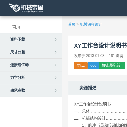
首页
>
机械课程设计
首页
资料下载
XY工作台设计说明书
尺寸公差
发布于 2013-01-03
161 浏览
连接与传动
XY工
doc
机械课程设计
力学分析
资源描述
轴承参数
XY工作台设计说明书
一、总体 ……………………
二、机械结构设计……………
1、脉冲当量和传动比的确