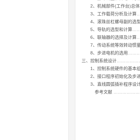
2、机械部件(工作台)总体
3、工作载荷分析及计算…
4、滚珠丝杠螺母副的选型
5、导轨的选型和计算………
6、联轴器的选择及计算……
7、传动系统等效转动惯量计
8、步进电机的选用…………
三、控制系统设计……………
1、控制系统硬件的基本组成
2、接口程序初始化及步进电
3、直线圆弧插补程序设计…
参考文献 …………………