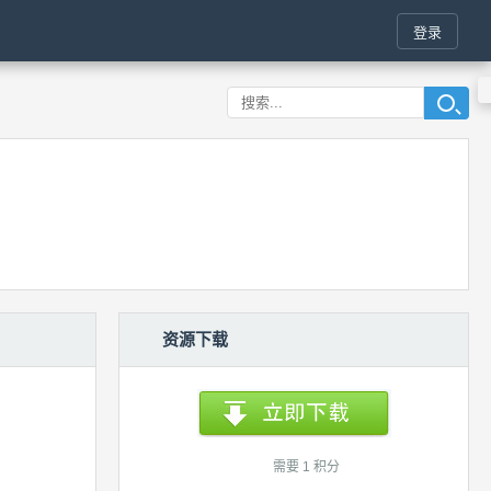
登录
资源下载
需要 1 积分