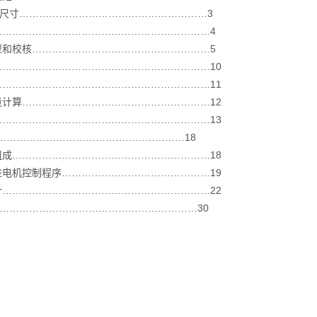
尺寸…………………………………………………3
………………………………………………………4
和校核………………………………………………5
……………………………………………………10
……………………………………………………11
算…………………………………………………12
……………………………………………………13
…………………………………………………18
……………………………………………………18
机控制程序………………………………………19
……………………………………………………22
…………………………………………………30