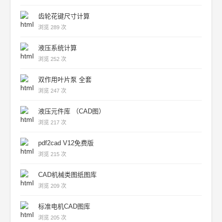
齿轮花键尺寸计算
浏览 289 次
液压系统计算
浏览 252 次
双作用叶片泵 全套
浏览 247 次
液压元件库 （CAD图）
浏览 217 次
pdf2cad V12免费版
浏览 215 次
CAD机械类图纸图库
浏览 209 次
标准电机CAD图库
浏览 205 次