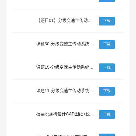
【题目01】分级变速主传动系统的设计Nmin53_Nmax600_Z8_公比1.41_P4_n1440【金属切削机床课程设计】
下载
课题30-分级变速主传动系统设计
下载
课题15-分级变速主传动系统课程设计
下载
课题11-分级变速主传动系统课程设计！
下载
板栗脱蓬机设计CAD图纸+说明书+三维模型
下载