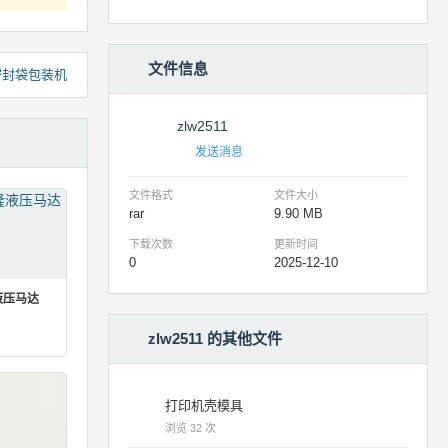
文件信息
 密封袋包装机
zlw2511
发送消息
文件格式
文件大小
rar
9.90 MB
下载次数
更新时间
0
2025-12-10
液压马达
zlw2511 的其他文件
打印机壳模具
浏览 32 次