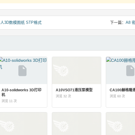
人3D数模图纸 STP格式
下一篇：
A8
A10-solidworks 3D打印
A10VSO71液压泵模型
CA100赫格隆
机
浏览 32 次
浏览 60 次
浏览 11 次