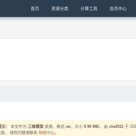
首页
资源分类
计算工具
会员中心
提示：
本文件为
三维模型
资源，格式
rar
，大小
9.90 MB
。 由
zlw2511
于 202
用。 侵权问题请联系
帮助中心
。