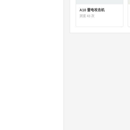
A10 雷电攻击机
浏览 43 次