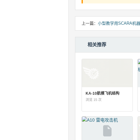
上一篇：
小型教学用SCARA机器
相关推荐
KA-10航模飞机结构
浏览 15 次