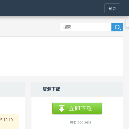
登录
资源下载
5-12-10
需要 500 积分