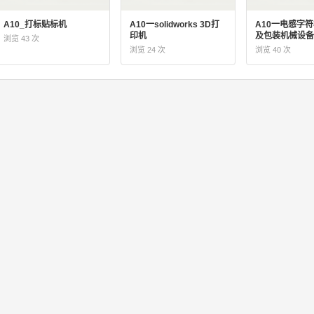
A10_打标贴标机
A10一solidworks 3D打
A10一电感字
印机
及包装机械设备
浏览 43 次
浏览 24 次
浏览 40 次