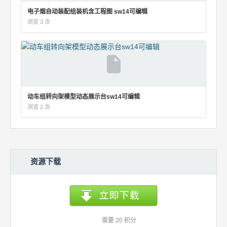
电子烟自动装配组装机含工程图 sw14可编辑
浏览 3 次
动车组转向架模型动态展示台sw14可编辑
浏览 2 次
资源下载
需要 20 积分