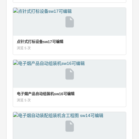
点针式打标设备sw17可编辑
浏览 5 次
电子烟产品自动组装机sw16可编辑
浏览 5 次