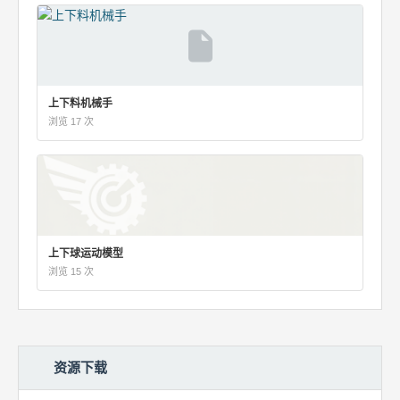
上下料机械手
浏览 17 次
上下球运动模型
浏览 15 次
资源下载