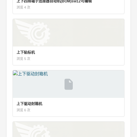
上下四排端子连接器自动机(BOM)sw12可编辑
浏览 4 次
上下贴标机
浏览 5 次
上下驱动封箱机
浏览 6 次