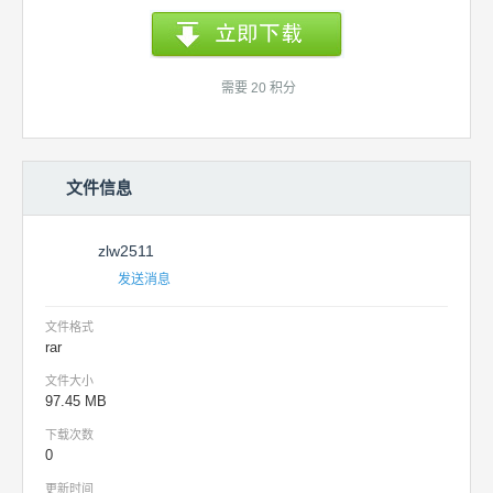
需要 20 积分
文件信息
zlw2511
发送消息
文件格式
rar
文件大小
97.45 MB
下载次数
0
更新时间