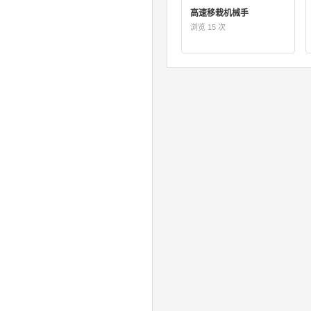
高速移栽机械手
浏览 15 次