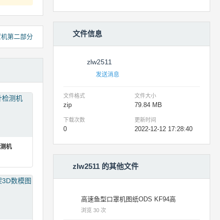
文件信息
罩机第二部分
zlw2511
发送消息
文件格式
文件大小
zip
79.84 MB
下载次数
更新时间
0
2022-12-12 17:28:40
测机
zlw2511 的其他文件
高速鱼型口罩机图纸ODS KF94高
浏览 30 次