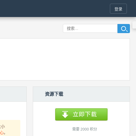
登录
资源下载
大小
需要 2000 积分
心
。