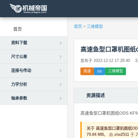
首页
>
三维模型
首页
资料下载
高速鱼型口罩机图纸OD
尺寸公差
发布于 2022-12-12 17:28:40
3
连接与传动
高速
zip
三维模型
力学分析
资源描述
轴承参数
高速鱼型口罩机图纸ODS KF94
关于 高速鱼型口罩机图纸ODS
79.84 MB
。 由
zlw2511
于 