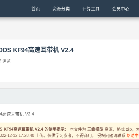
首页
资源分类
计算工具
会员中心
S KF94高速耳带机 V2.4
2 浏览
高速耳带机 V2.4
 KF94高速耳带机 V2.4 的使用提示：
本文件为
三维模型
资源，格式
zip
，
2022-12-12 17:28:40 上传。仅供学习参考，不得商用。 侵权问题请联系
帮助中