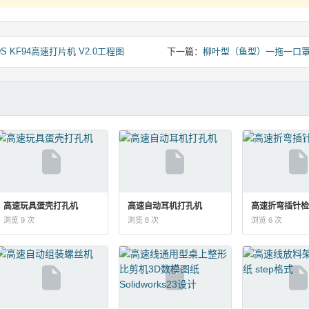
 KF94高速打片机 V2.0工程图
下一篇：
柳叶型（鱼型）一拖一口
高速玩具蛋壳打孔机
高速自动耳机打孔机
高速折弯插针检
浏览 9 次
浏览 8 次
浏览 6 次