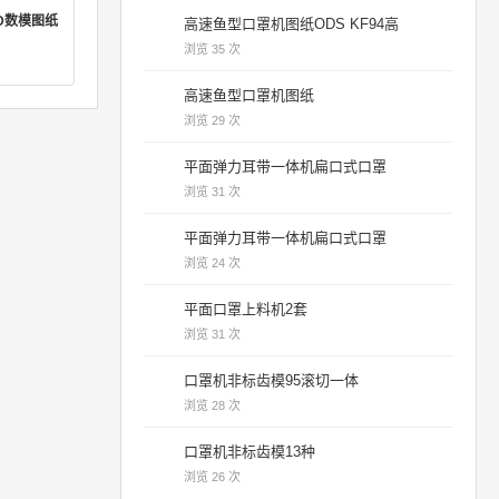
D数模图纸
高速鱼型口罩机图纸ODS KF94高
浏览 35 次
高速鱼型口罩机图纸
浏览 29 次
平面弹力耳带一体机扁口式口罩
浏览 31 次
平面弹力耳带一体机扁口式口罩
浏览 24 次
平面口罩上料机2套
浏览 31 次
口罩机非标齿模95滚切一体
浏览 28 次
口罩机非标齿模13种
浏览 26 次