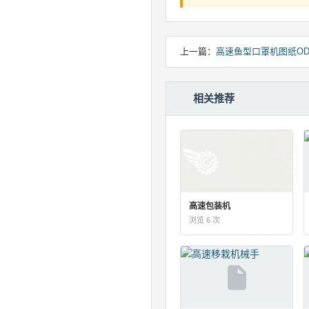
上一篇：
高速鱼型口罩机图纸ODS
相关推荐
高速包装机
浏览 6 次