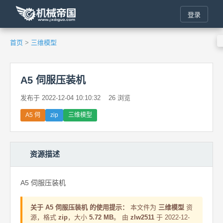
登录
首页
>
三维模型
A5 伺服压装机
发布于 2022-12-04 10:10:32
26 浏览
A5 伺
zip
三维模型
资源描述
A5 伺服压装机
关于 A5 伺服压装机 的使用提示：
本文件为
三维模型
资
源，格式
zip
，大小
5.72 MB
。 由
zlw2511
于 2022-12-