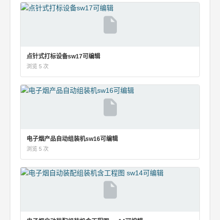
点针式打标设备sw17可编辑
浏览 5 次
电子烟产品自动组装机sw16可编辑
浏览 5 次