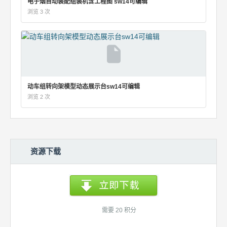
电子烟自动装配组装机含工程图 sw14可编辑
浏览 3 次
动车组转向架模型动态展示台sw14可编辑
浏览 2 次
资源下载
需要 20 积分