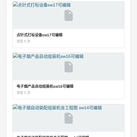
点针式打标设备sw17可编辑
浏览 5 次
电子烟产品自动组装机sw16可编辑
浏览 5 次