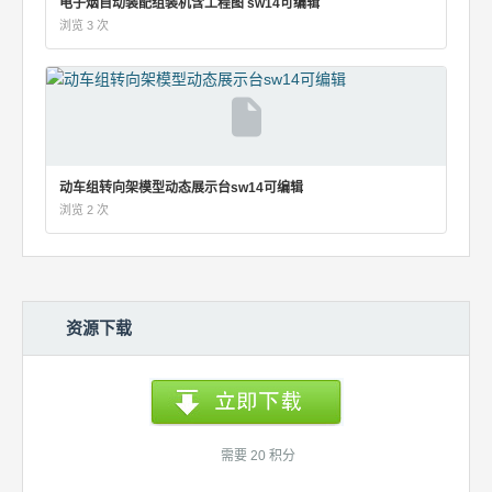
电子烟自动装配组装机含工程图 sw14可编辑
浏览 3 次
动车组转向架模型动态展示台sw14可编辑
浏览 2 次
资源下载
需要 20 积分