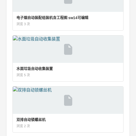
电子烟自动装配组装机含工程图 sw14可编辑
浏览 3 次
水面垃圾自动收集装置
浏览 5 次
双排自动锁螺丝机
浏览 2 次