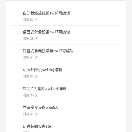
自动裁线放线机sw18可编辑
浏览 57 次
桌面式分盘设备sw17可编辑
浏览 35 次
转盘式自动锁螺栓sw17可编辑
浏览 44 次
油压升降机sw18可编辑
浏览 33 次
应变片打磨机sw18可编辑
浏览 39 次
养殖投食设备proe5.0
浏览 41 次
研磨装卸设备ste