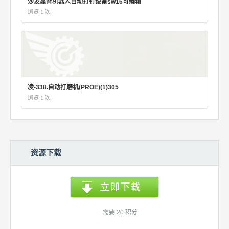
沙发靠背机器人自动打钉设备sw16可编辑
浏览 1 次
凌-338.自动打磨机(PROE)(1)305
浏览 1 次
资源下载
需要 20 积分