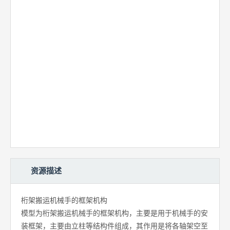
资源描述
桁架搬运机械手的框架机构
模型为桁架搬运机械手的框架机构，主要是用于机械手的安
装框架，主要由立柱等结构件组成，其作用是将各轴架空至