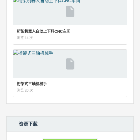
桁架机器人自动上下料CNC车间
浏览 14 次
桁架式三轴机械手
浏览 20 次
资源下载