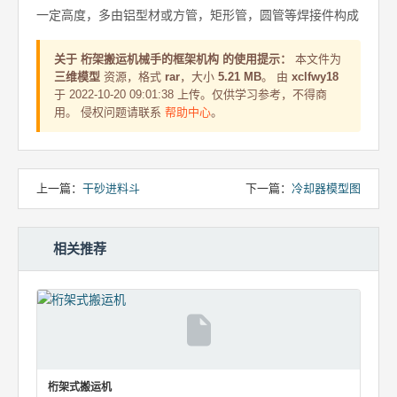
一定高度，多由铝型材或方管，矩形管，圆管等焊接件构成
关于 桁架搬运机械手的框架机构 的使用提示：
本文件为
三维模型
资源，格式
rar
，大小
5.21 MB
。 由
xclfwy18
于 2022-10-20 09:01:38 上传。仅供学习参考，不得商
用。 侵权问题请联系
帮助中心
。
上一篇：
干砂进料斗
下一篇：
冷却器模型图
相关推荐
桁架式搬运机