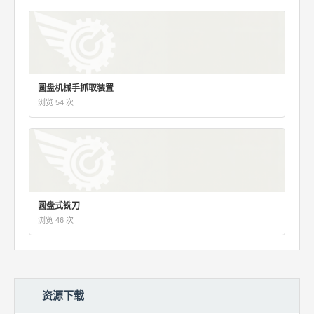
圆盘机械手抓取装置
浏览 54 次
圆盘式铣刀
浏览 46 次
资源下载