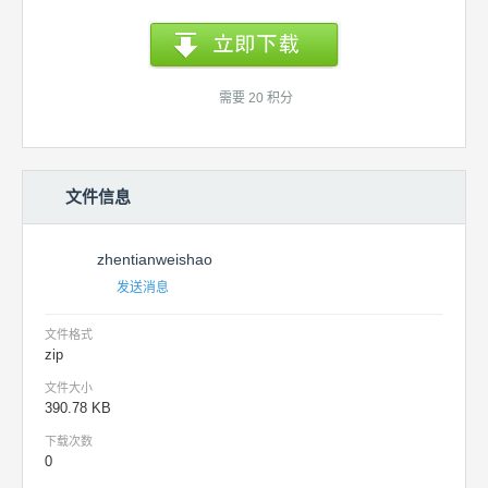
需要 20 积分
文件信息
zhentianweishao
发送消息
文件格式
zip
文件大小
390.78 KB
下载次数
0