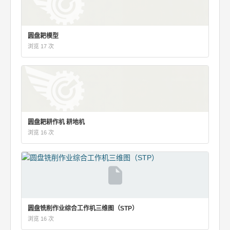
圆盘耙模型
浏览 17 次
圆盘耙耕作机 耕地机
浏览 16 次
圆盘铣削作业综合工作机三维图（STP）
浏览 16 次