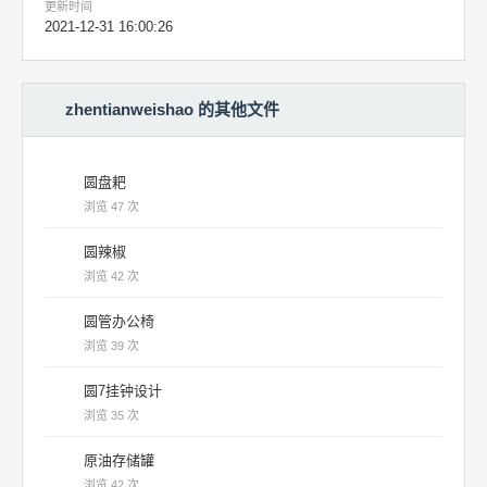
更新时间
2021-12-31 16:00:26
zhentianweishao 的其他文件
圆盘耙
浏览 47 次
圆辣椒
浏览 42 次
圆管办公椅
浏览 39 次
圆7挂钟设计
浏览 35 次
原油存储罐
浏览 42 次