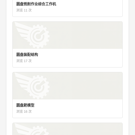
圆盘铣削作业综合工作机
浏览 11 次
圆盘装配结构
浏览 17 次
圆盘耙模型
浏览 16 次