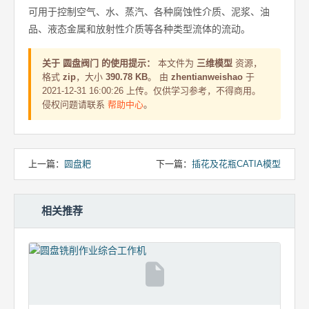
可用于控制空气、水、蒸汽、各种腐蚀性介质、泥浆、油
品、液态金属和放射性介质等各种类型流体的流动。
关于 圆盘阀门 的使用提示：
本文件为
三维模型
资源，
格式
zip
，大小
390.78 KB
。 由
zhentianweishao
于
2021-12-31 16:00:26 上传。仅供学习参考，不得商用。
侵权问题请联系
帮助中心
。
上一篇：
圆盘耙
下一篇：
插花及花瓶CATIA模型
相关推荐