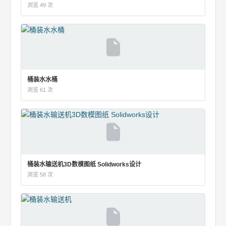
浏览 49 次
桶装水水桶
浏览 61 次
桶装水输送机3D数模图纸 Solidworks设计
浏览 58 次