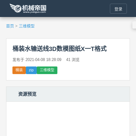
登录
首页
>
三维模型
桶装水输送线3D数模图纸X一T格式
发布于 2021-04-08 18:28:09
41 浏览
桶装
zip
三维模型
资源预览