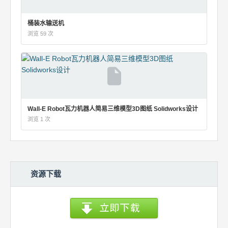
桶装水输送机
浏览 59 次
Wall-E Robot瓦力机器人简易三维模型3D图纸 Solidworks设计
浏览 1 次
资源下载