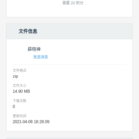
需要 20 积分
文件信息
薛晓禅
发送消息
文件格式
zip
文件大小
14.90 MB
下载次数
0
更新时间
2021-04-08 18:28:09