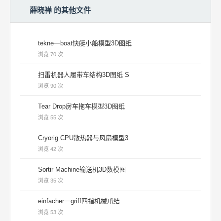
薛晓禅 的其他文件
tekne一boat快艇小船模型3D图纸
浏览 70 次
扫雷机器人履带车结构3D图纸 S
浏览 90 次
Tear Drop房车拖车模型3D图纸
浏览 55 次
Cryorig CPU散热器与风扇模型3
浏览 42 次
Sortir Machine输送机3D数模图
浏览 35 次
einfacher一griff四指机械爪结
浏览 53 次