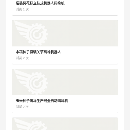
袋装葵花籽立柱式机器人码垛机
浏览 1 次
水稻种子袋装关节码垛机器人
浏览 2 次
玉米种子码垛生产线全自动码垛机
浏览 2 次