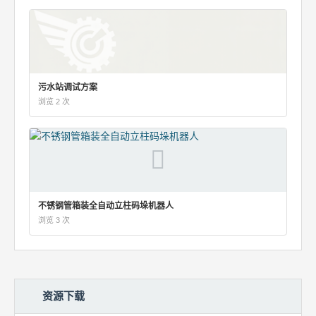
污水站调试方案
浏览 2 次
不锈钢管箱装全自动立柱码垛机器人
浏览 3 次
资源下载