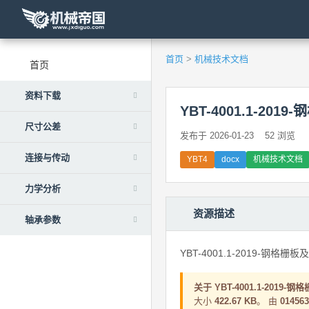
首页
>
机械技术文档
首页
资料下载
YBT-4001.1-2
尺寸公差
发布于 2026-01-23
52 浏览
连接与传动
YBT4
docx
机械技术文档
力学分析
资源描述
轴承参数
YBT-4001.1-2019-钢
关于 YBT-4001.1-20
大小
422.67 KB
。 由
014563