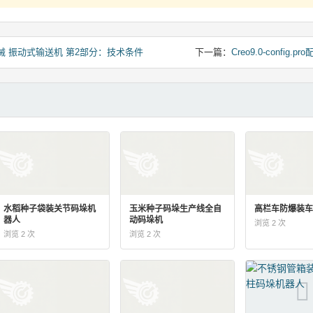
 烟草机械 振动式输送机 第2部分：技术条件
下一篇：
Creo9.0-config.
水稻种子袋装关节码垛机
玉米种子码垛生产线全自
高栏车防爆装车
器人
动码垛机
浏览 2 次
浏览 2 次
浏览 2 次