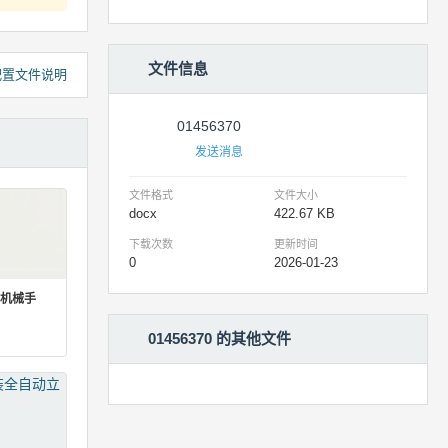
文件信息
pro配置文件说明
01456370
发送消息
文件格式
文件大小
docx
422.67 KB
下载次数
更新时间
0
2026-01-23
机械手
01456370 的其他文件