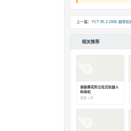
上一篇：
YCT 85.2-2006
相关推荐
袋装葵花籽立柱式机器人
码垛机
浏览 1 次