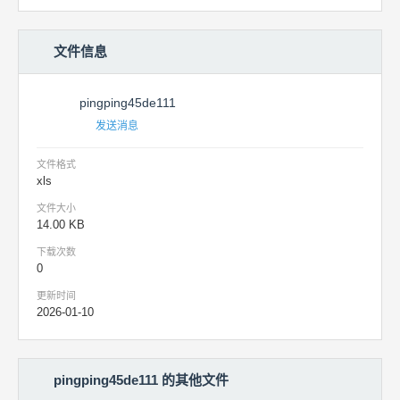
文件信息
pingping45de111
发送消息
文件格式
xls
文件大小
14.00 KB
下载次数
0
更新时间
2026-01-10
pingping45de111 的其他文件