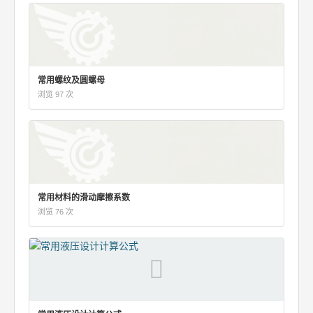
常用螺纹及圆螺母
浏览 97 次
常用材料的滑动摩擦系数
浏览 76 次