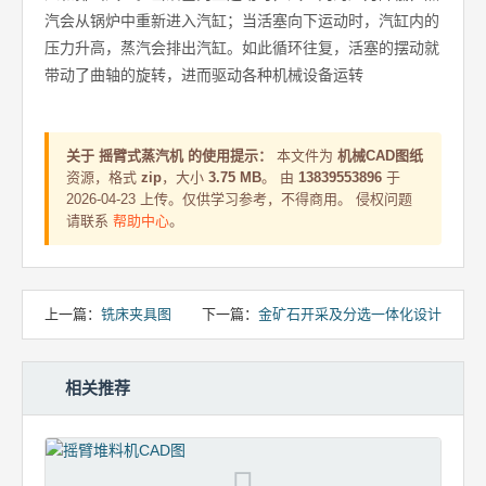
汽会从锅炉中重新进入汽缸；当活塞向下运动时，汽缸内的
压力升高，蒸汽会排出汽缸。如此循环往复，活塞的摆动就
带动了曲轴的旋转，进而驱动各种机械设备运转
关于 摇臂式蒸汽机 的使用提示：
本文件为
机械CAD图纸
资源，格式
zip
，大小
3.75 MB
。 由
13839553896
于
2026-04-23 上传。仅供学习参考，不得商用。 侵权问题
请联系
帮助中心
。
上一篇：
铣床夹具图
下一篇：
金矿石开采及分选一体化设计
相关推荐