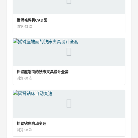
摇臂堆料机CAD图
浏览 43 次
摇臂座端面的铣床夹具设计全套
浏览 60 次
摇臂钻床自动变速
浏览 58 次