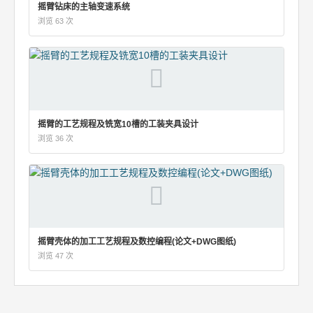
摇臂钻床的主轴变速系统
浏览 63 次
摇臂的工艺规程及铣宽10槽的工装夹具设计
浏览 36 次
摇臂壳体的加工工艺规程及数控编程(论文+DWG图纸)
浏览 47 次