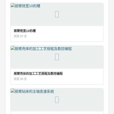
摇臂铣宽10的槽
浏览 37 次
摇臂壳体的加工工艺规程及数控编程
浏览 34 次