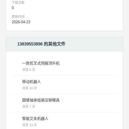
下载次数
0
更新时间
2026-04-23
13839553896 的其他文件
一款剪叉式伺服顶升机
浏览 6 次
移动机器人
浏览 10 次
圆锥轴承组装压铆模具
浏览 7 次
智能艾灸机器人
浏览 13 次