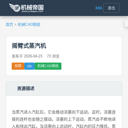
886
退出
首页
>
机械CAD图纸
摇臂式蒸汽机
发布于 2026-04-23
73 浏览
摇臂
zip
机械CAD图纸
资源描述
当蒸汽进入汽缸后，它会推动活塞向下运动，这时，活塞连
接的连杆也会随之摆动。活塞的上下运动，蒸汽会不断地进
入和排出汽缸。当活塞向上运动时，汽缸内的压力降低，蒸