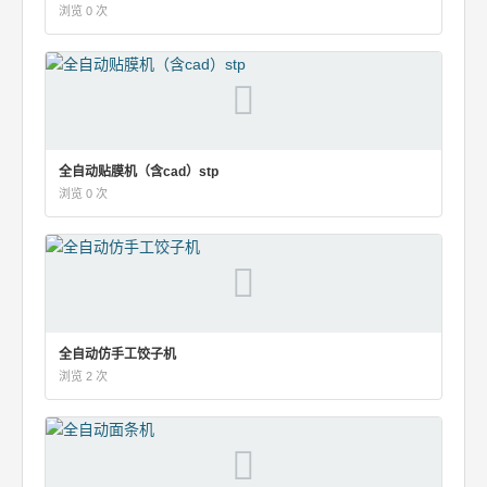
浏览 0 次
全自动贴膜机（含cad）stp
浏览 0 次
全自动仿手工饺子机
浏览 2 次