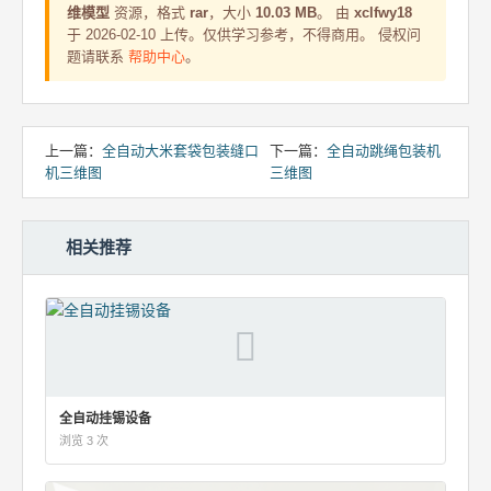
维模型
资源，格式
rar
，大小
10.03 MB
。 由
xclfwy18
于 2026-02-10 上传。仅供学习参考，不得商用。 侵权问
题请联系
帮助中心
。
上一篇：
全自动大米套袋包装缝口
下一篇：
全自动跳绳包装机
机三维图
三维图
相关推荐
全自动挂锡设备
浏览 3 次