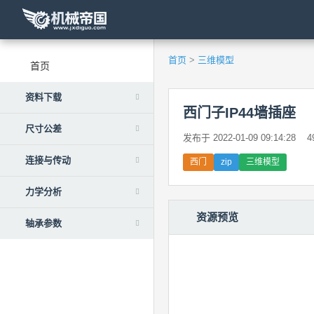
首页
>
三维模型
首页
资料下载
西门子IP44墙插座
尺寸公差
发布于 2022-01-09 09:14:28
4
连接与传动
西门
zip
三维模型
力学分析
资源预览
轴承参数