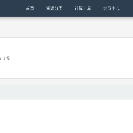
首页
资源分类
计算工具
会员中心
9 浏览