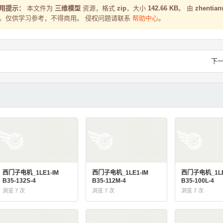
使用提示：
本文件为
三维模型
资源，格式
zip
，大小
142.66 KB
。 由
zhentian
4:28 上传。仅供学习参考，不得商用。 侵权问题请联系
帮助中心
。
下
西门子电机_1LE1-IM
西门子电机_1LE1-IM
西门子电机_1LE
B35-132S-4
B35-112M-4
B35-100L-4
浏览 7 次
浏览 7 次
浏览 7 次