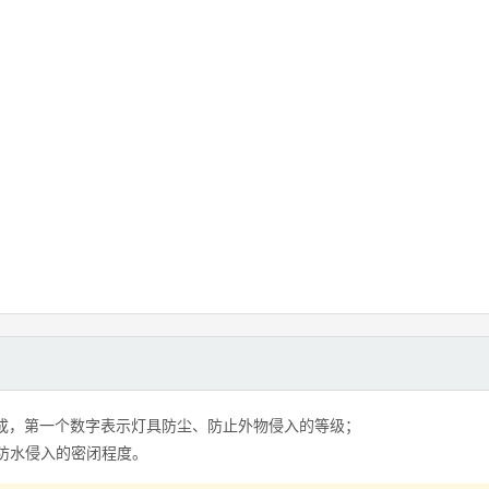
组成，第一个数字表示灯具防尘、防止外物侵入的等级；
防水侵入的密闭程度。