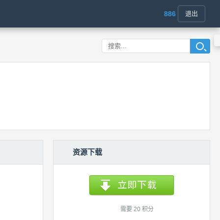
886
退出
资源下载
需要 20 积分