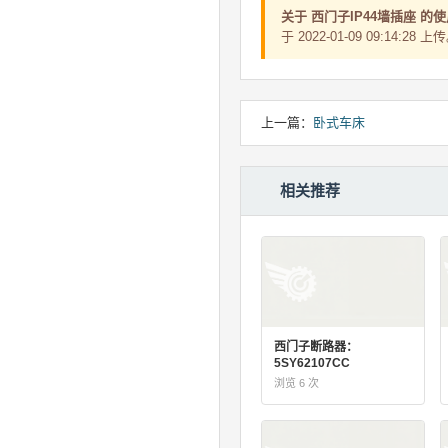
关于 西门子IP44墙插座 的
于 2022-01-09 09:1
上一篇：
卧式车床
相关推荐
西门子断路器：
5SY62107CC
浏览 6 次