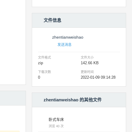
文件信息
zhentianweishao
发送消息
文件格式
文件大小
zip
142.66 KB
下载次数
更新时间
0
2022-01-09 09:14:28
zhentianweishao 的其他文件
卧式车床
浏览 40 次