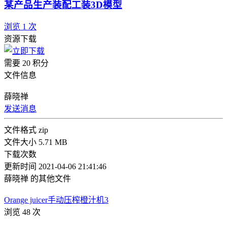
某产品生产装配工装3D模型
浏览 1 次
资源下载
需要 20 积分
文件信息
薛晓禅
发送消息
文件格式
zip
文件大小
5.71 MB
下载次数
更新时间
2021-04-06 21:41:46
薛晓禅 的其他文件
Orange juicer手动压榨橙汁机3
浏览 48 次