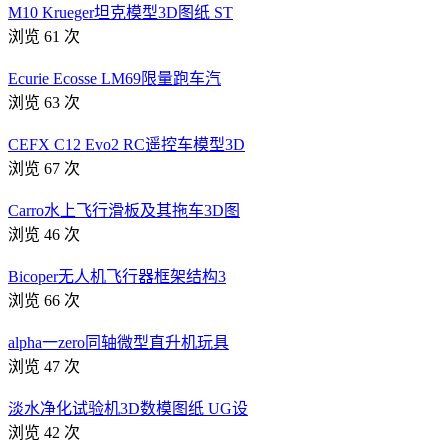
M10 Krueger坦克模型3D图纸 ST
浏览 61 次
Ecurie Ecosse LM69限量跑车汽
浏览 63 次
CEFX C12 Evo2 RC遥控车模型3D
浏览 67 次
Carro水上飞行滑板及其拖车3D图
浏览 46 次
Bicoper无人机飞行器框架结构3
浏览 66 次
alpha一zero同轴微型直升机玩具
浏览 47 次
淡水净化试验机3D数模图纸 UG设
浏览 42 次