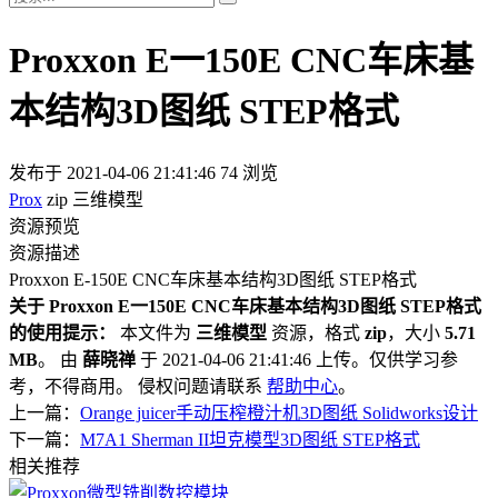
Proxxon E一150E CNC车床基
本结构3D图纸 STEP格式
发布于 2021-04-06 21:41:46
74 浏览
Prox
zip
三维模型
资源预览
资源描述
Proxxon E-150E CNC车床基本结构3D图纸 STEP格式
关于 Proxxon E一150E CNC车床基本结构3D图纸 STEP格式
的使用提示：
本文件为
三维模型
资源，格式
zip
，大小
5.71
MB
。 由
薛晓禅
于 2021-04-06 21:41:46 上传。仅供学习参
考，不得商用。 侵权问题请联系
帮助中心
。
上一篇：
Orange juicer手动压榨橙汁机3D图纸 Solidworks设计
下一篇：
M7A1 Sherman II坦克模型3D图纸 STEP格式
相关推荐