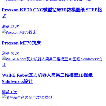
Proxxon KF 70 CNC微型钻床3D数模图纸 STEP格
式
浏览 42 次
Proxxon MF70铣床
浏览 40 次
Wall-E Robot瓦力机器人简易三维模型3D图纸
Solidworks设计
浏览 1 次