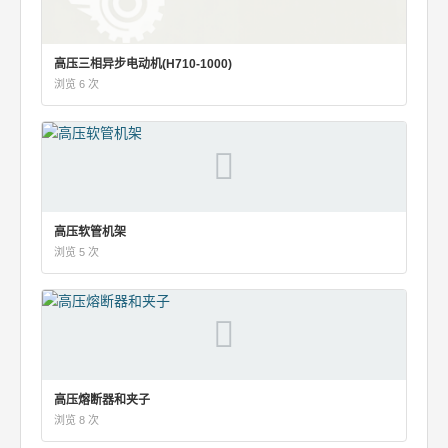
高压三相异步电动机(H710-1000)
浏览 6 次
高压软管机架
浏览 5 次
高压熔断器和夹子
浏览 8 次