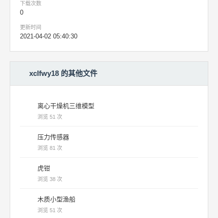
下载次数
0
更新时间
2021-04-02 05:40:30
xclfwy18 的其他文件
离心干燥机三维模型
浏览 51 次
压力传感器
浏览 81 次
虎钳
浏览 38 次
木质小型渔船
浏览 51 次