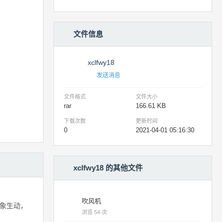
文件信息
xclfwy18
发送消息
文件格式
文件大小
rar
166.61 KB
下载次数
更新时间
0
2021-04-01 05:16:30
xclfwy18 的其他文件
吹风机
象生动，
浏览 54 次