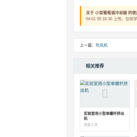
关于 小型葡萄酒冷却器 的
04-01 05:16:30 上
上一篇：
吹风机
相关推荐
实验室用小型单螺杆挤出
机
浏览 0 次