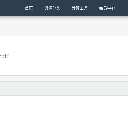
首页
资源分类
计算工具
会员中心
7 浏览