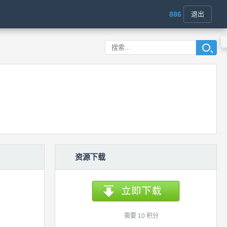
886
退出
资源下载
需要 10 积分