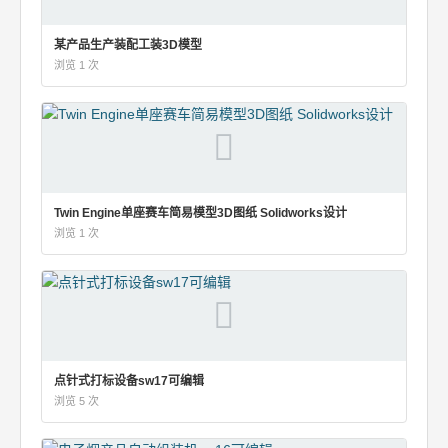
某产品生产装配工装3D模型
浏览 1 次
Twin Engine单座赛车简易模型3D图纸 Solidworks设计
浏览 1 次
点针式打标设备sw17可编辑
浏览 5 次