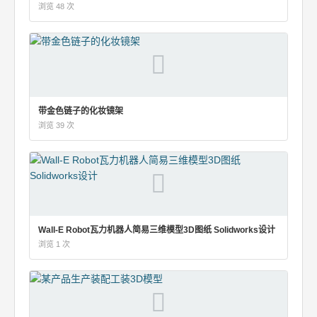
浏览 48 次
带金色链子的化妆镜架
浏览 39 次
Wall-E Robot瓦力机器人简易三维模型3D图纸 Solidworks设计
浏览 1 次