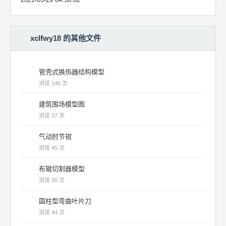
xclfwy18 的其他文件
管壳式换热器结构模型
浏览 146 次
建筑围场模型图
浏览 37 次
气动肘节钳
浏览 45 次
布辊切割器模型
浏览 30 次
圆柱型弯曲叶片刀
浏览 44 次